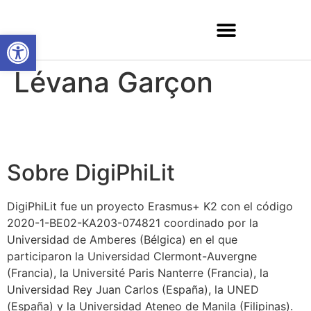
Abrir barra de herramientas
Lévana Garçon
Sobre DigiPhiLit
DigiPhiLit fue un proyecto Erasmus+ K2 con el código
2020-1-BE02-KA203-074821 coordinado por la
Universidad de Amberes (Bélgica) en el que
participaron la Universidad Clermont-Auvergne
(Francia), la Université Paris Nanterre (Francia), la
Universidad Rey Juan Carlos (España), la UNED
(España) y la Universidad Ateneo de Manila (Filipinas).