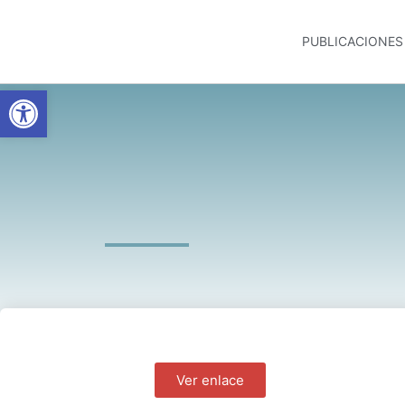
PUBLICACIONES
Abrir barra de herramientas
Ver enlace