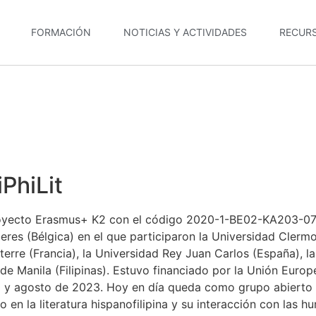
FORMACIÓN
NOTICIAS Y ACTIVIDADES
RECUR
PhiLit
proyecto Erasmus+ K2 con el código 2020-1-BE02-KA203-07
res (Bélgica) en el que participaron la Universidad Clermo
terre (Francia), la Universidad Rey Juan Carlos (España), 
e Manila (Filipinas). Estuvo financiado por la Unión Europ
 y agosto de 2023. Hoy en día queda como grupo abierto a
o en la literatura hispanofilipina y su interacción con las h