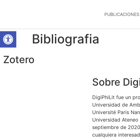
PUBLICACIONES
Abrir barra de herramientas
Bibliografia
Zotero
Sobre Digi
DigiPhiLit fue un 
Universidad de Ambe
Université Paris Nan
Universidad Ateneo d
septiembre de 2020
cualquiera interesad