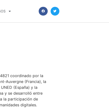
SOS
4821 coordinado por la
nt-Auvergne (Francia), la
la UNED (España) y la
ea y se desarrolló entre
 la participación de
umanidades digitales.