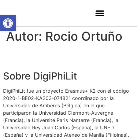
Abrir barra de herramientas
Autor:
Rocio Ortuño
Sobre DigiPhiLit
DigiPhiLit fue un proyecto Erasmus+ K2 con el código
2020-1-BE02-KA203-074821 coordinado por la
Universidad de Amberes (Bélgica) en el que
participaron la Universidad Clermont-Auvergne
(Francia), la Université Paris Nanterre (Francia), la
Universidad Rey Juan Carlos (España), la UNED
(España) y la Universidad Ateneo de Manila (Filipinas).